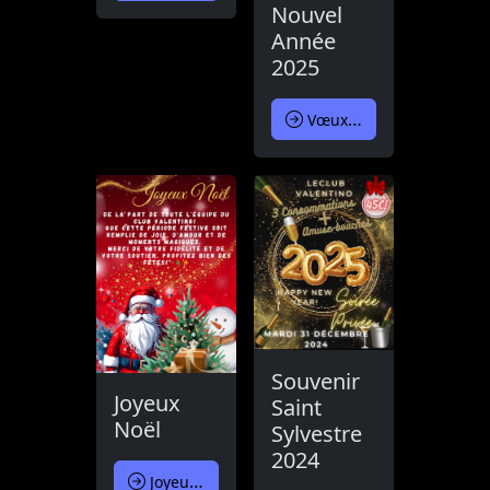
Nouvel
Année
2025
Vœux Nouvel Année 2025
Souvenir
Joyeux
Saint
Noël
Sylvestre
2024
Joyeux Noël