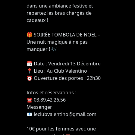
dans une ambiance festive et
repartez les bras chargés de
cadeaux !
🎁 SOIRÉE TOMBOLA DE NOËL –
Une nuit magique à ne pas
manquer ! 🎶
📅 Date : Vendredi 13 Décembre
📍 Lieu : Au Club Valentino
⏰ Ouverture des portes : 22h30
Infos et réservations :
☎️ 03.89.42.26.56
Messenger
📧
leclubvalentino@gmail.com
10€ pour les femmes avec une