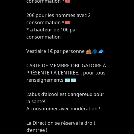
consommation *🎟️
20€ pour les hommes avec 2
consommation *🎟️
* a hauteur de 10€ par
consommation
Vestiaire 1€ par personne 👜🧥🧢
CARTE DE MEMBRE OBLIGATOIRE À
PRÉSENTER À L’ENTRÉE… pour tous
renseignements 🪪🪪
L’abus d’alcool est dangereux pour
la santé!
A consommer avec modération !
La Direction se réserve le droit
d’entrée !