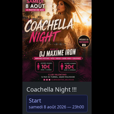
Coachella Night !!!
Start
samedi 8 août 2026 — 23h00