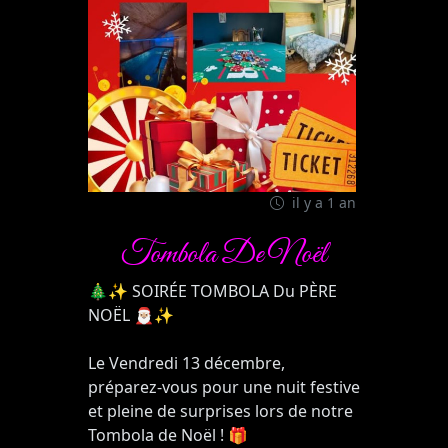
il y a 1 an
Tombola De Noël
🎄✨ SOIRÉE TOMBOLA Du PÈRE
NOËL 🎅🏼✨
Le Vendredi 13 décembre,
préparez-vous pour une nuit festive
et pleine de surprises lors de notre
Tombola de Noël ! 🎁