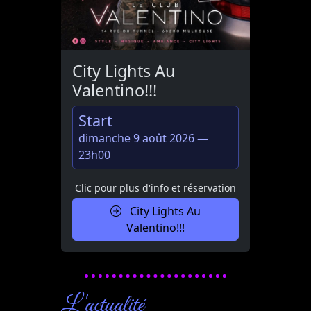
City Lights Au
Valentino!!!
Start
dimanche 9 août 2026 —
23h00
Clic pour plus d'info et réservation
City Lights Au
Valentino!!!
L'actualité