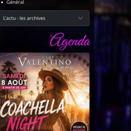
Général
L'actu - les archives
Agenda