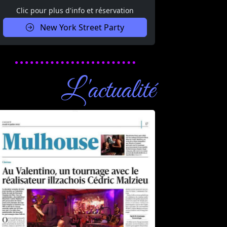
Clic pour plus d'info et réservation
New York Street Party
L'actualité