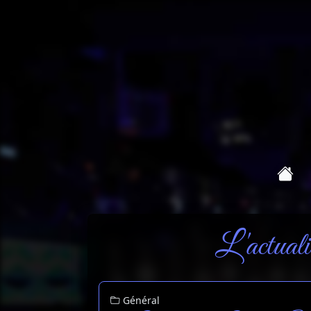
L'actuali
Général