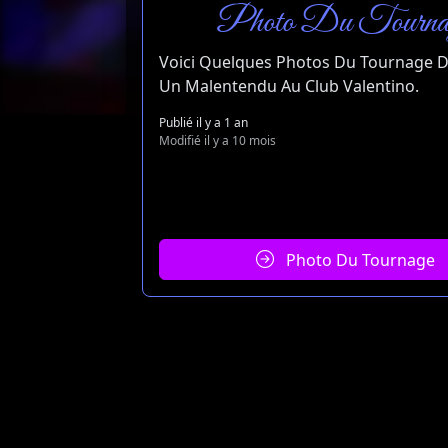
Photo Du Tourna
Voici Quelques Photos Du Tournage D
Un Malentendu Au Club Valentino.
Publié il y a 1 an
Modifié il y a 10 mois
Photo Du Tournage