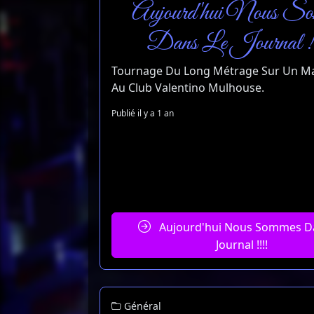
Aujourd'hui Nous So
Dans Le Journal !
Tournage Du Long Métrage Sur Un M
Au Club Valentino Mulhouse.
Publié il y a 1 an
Aujourd'hui Nous Sommes D
Journal !!!!
Général