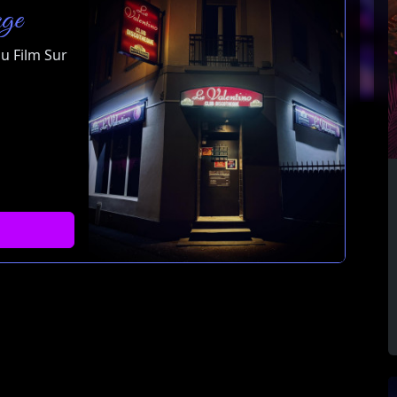
ge
u Film Sur