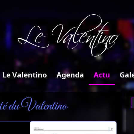
Le Valentino
Le Valentino
Agenda
Actu
Gal
té du Valentino